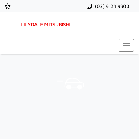
(03) 9124 9900
LILYDALE MITSUBISHI